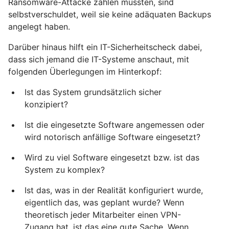
Ransomware-Attacke zahlen mussten, sind
selbstverschuldet, weil sie keine adäquaten Backups
angelegt haben.
Darüber hinaus hilft ein IT-Sicherheitscheck dabei,
dass sich jemand die IT-Systeme anschaut, mit
folgenden Überlegungen im Hinterkopf:
Ist das System grundsätzlich sicher
konzipiert?
Ist die eingesetzte Software angemessen oder
wird notorisch anfällige Software eingesetzt?
Wird zu viel Software eingesetzt bzw. ist das
System zu komplex?
Ist das, was in der Realität konfiguriert wurde,
eigentlich das, was geplant wurde? Wenn
theoretisch jeder Mitarbeiter einen VPN-
Zugang hat, ist das eine gute Sache. Wenn