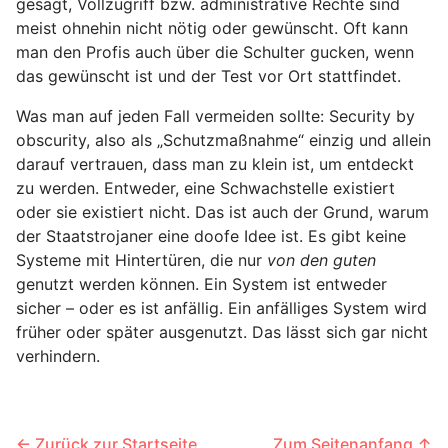
gesagt, Vollzugriff bzw. administrative Rechte sind
meist ohnehin nicht nötig oder gewünscht. Oft kann
man den Profis auch über die Schulter gucken, wenn
das gewünscht ist und der Test vor Ort stattfindet.
Was man auf jeden Fall vermeiden sollte: Security by
obscurity, also als „Schutzmaßnahme“ einzig und allein
darauf vertrauen, dass man zu klein ist, um entdeckt
zu werden. Entweder, eine Schwachstelle existiert
oder sie existiert nicht. Das ist auch der Grund, warum
der Staatstrojaner eine doofe Idee ist. Es gibt keine
Systeme mit Hintertüren, die nur
von den guten
genutzt werden können. Ein System ist entweder
sicher – oder es ist anfällig. Ein anfälliges System wird
früher oder später ausgenutzt. Das lässt sich gar nicht
verhindern.
← Zurück zur Startseite
Zum Seitenanfang ↑